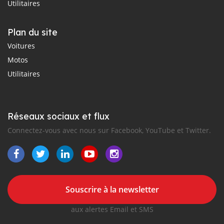
Utilitaires
Plan du site
Voitures
Motos
Utilitaires
Réseaux sociaux et flux
Connectez-vous avec nous sur Facebook, YouTube et Twitter.
Souscrire à la newsletter
aux alertes Email et SMS