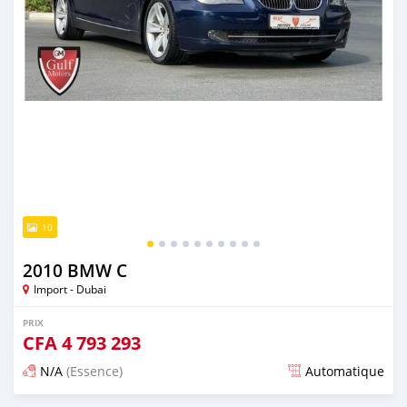
10
2010 BMW C
Import - Dubai
PRIX
CFA
4 793 293
N/A
(Essence)
Automatique