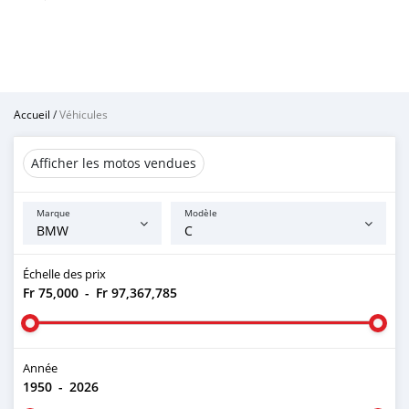
Accueil
/
Véhicules
Afficher les motos vendues
Marque
Modèle
Échelle des prix
Fr 75,000
-
Fr 97,367,785
Année
1950
-
2026