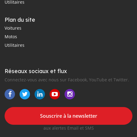
Utilitaires
Plan du site
Voitures
Motos
Utilitaires
Réseaux sociaux et flux
Connectez-vous avec nous sur Facebook, YouTube et Twitter.
Souscrire à la newsletter
aux alertes Email et SMS