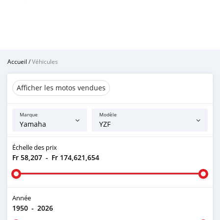
Accueil
/
Véhicules
Afficher les motos vendues
Marque
Modèle
Échelle des prix
Fr 58,207
-
Fr 174,621,654
Année
1950
-
2026