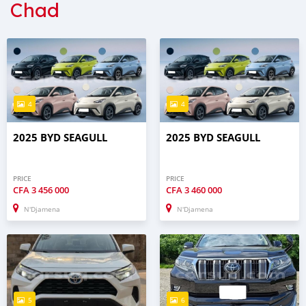
Chad
4
4
2025 BYD SEAGULL
2025 BYD SEAGULL
PRICE
PRICE
CFA
3 456 000
CFA
3 460 000
N'Djamena
N'Djamena
5
6