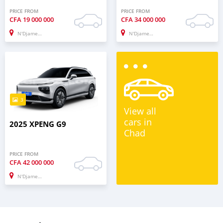
PRICE FROM
PRICE FROM
CFA
19 000 000
CFA
34 000 000
N'Djamena
N'Djamena
3
View all
cars in
2025 XPENG G9
Chad
PRICE FROM
CFA
42 000 000
N'Djamena