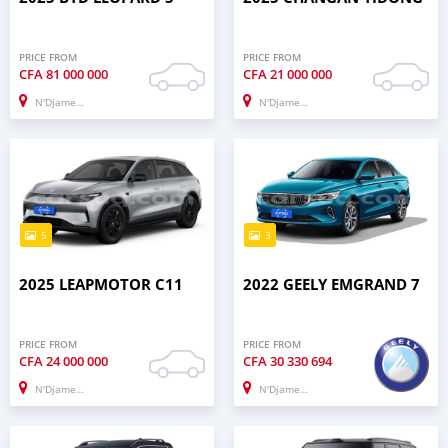
PRICE FROM
PRICE FROM
CFA
81 000 000
CFA
21 000 000
N'Djamena
N'Djamena
5
3
2025 LEAPMOTOR C11
2022 GEELY EMGRAND 7
PRICE FROM
PRICE FROM
CFA
24 000 000
CFA
30 330 694
N'Djamena
N'Djamena