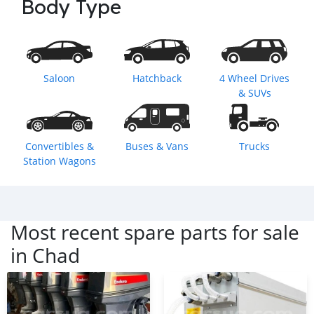
Body Type
Saloon
Hatchback
4 Wheel Drives
& SUVs
Convertibles &
Buses & Vans
Trucks
Station Wagons
Most recent spare parts for sale
in
Chad