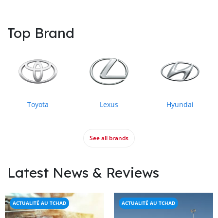
Top Brand
Toyota
Lexus
Hyundai
See all brands
Latest News & Reviews
ACTUALITÉ AU TCHAD
ACTUALITÉ AU TCHAD