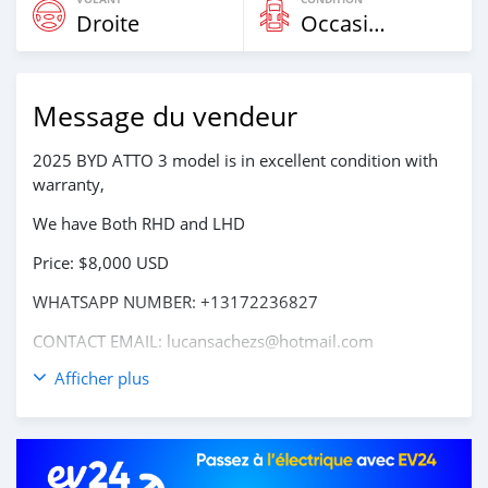
Droite
Occasion
Message du vendeur
2025 BYD ATTO 3 model is in excellent condition with
warranty,
We have Both RHD and LHD
Price: $8,000 USD
WHATSAPP NUMBER: +13172236827
CONTACT EMAIL: lucansachezs@hotmail.com
Afficher plus