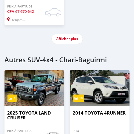
PRIX À PARTIR DE
CFA
67 670 642
N'Djamena
Afficher plus
Autres SUV‒4x4 - Chari-Baguirmi
1
10
2025 TOYOTA LAND
2014 TOYOTA 4RUNNER
CRUISER
PRIX À PARTIR DE
PRIX