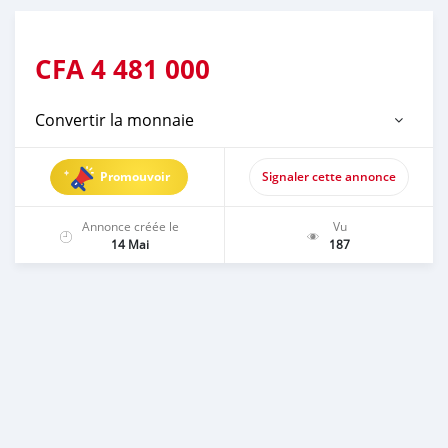
CFA
4 481 000
Convertir la monnaie
Promouvoir
Signaler cette annonce
Annonce créée le
Vu
14 Mai
187