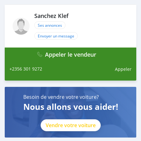
Sanchez Klef
Ses annonces
Envoyer un message
Appeler le vendeur
+2356 301 9272
Appeler
Besoin de vendre votre voiture?
Nous allons vous aider!
Vendre votre voiture