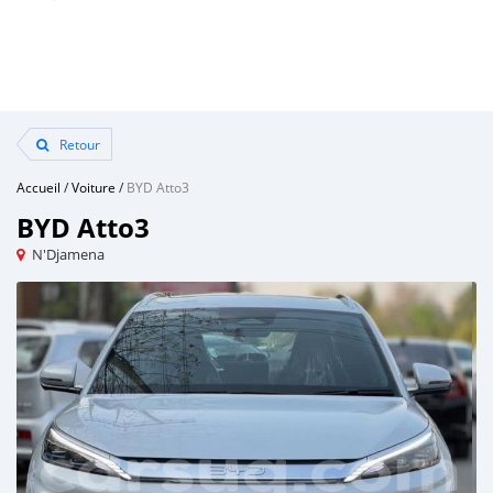
Retour
Accueil
/
Voiture
/
BYD Atto3
BYD Atto3
N'Djamena