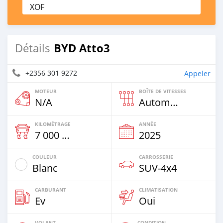
XOF
BYD Atto3
Détails
+2356 301 9272
Appeler
MOTEUR
BOÎTE DE VITESSES
N/A
Automatique
KILOMÉTRAGE
ANNÉE
7 000 Km
2025
COULEUR
CARROSSERIE
Blanc
SUV‒4x4
CARBURANT
CLIMATISATION
Ev
Oui
VOLANT
CONDITION