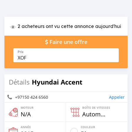
2 acheteurs ont vu cette annonce aujourd'hui
Faire une offre
Prix
XOF
Hyundai Accent
Détails
+97150 424 6560
Appeler
MOTEUR
BOÎTE DE VITESSES
N/A
Automatique
ANNÉE
COULEUR