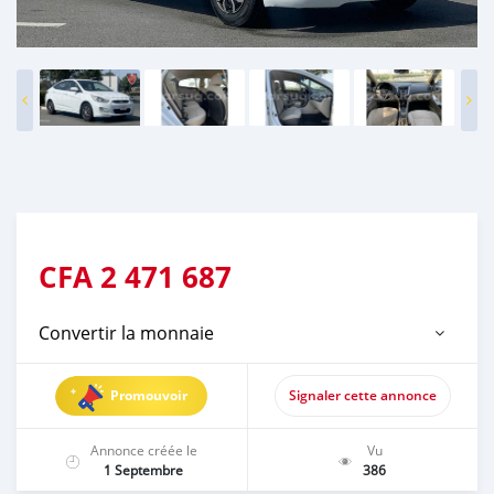
CFA
2 471 687
Convertir la monnaie
Promouvoir
Signaler cette annonce
Annonce créée le
Vu
1 Septembre
386