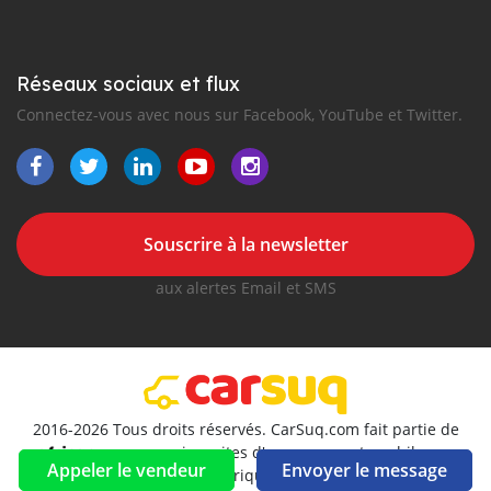
Réseaux sociaux et flux
Connectez-vous avec nous sur Facebook, YouTube et Twitter.
Souscrire à la newsletter
aux alertes Email et SMS
2016-2026 Tous droits réservés. CarSuq.com fait partie de
, premiers sites d'annonces automobiles en
Appeler le vendeur
Envoyer le message
Afrique