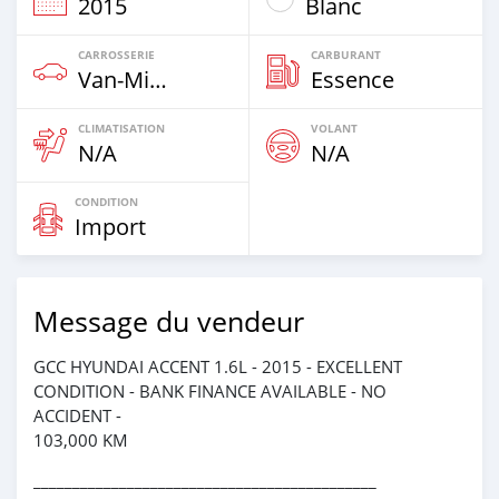
2015
Blanc
CARROSSERIE
CARBURANT
Van‒Minibus
Essence
CLIMATISATION
VOLANT
N/A
N/A
CONDITION
Import
Message du vendeur
GCC HYUNDAI ACCENT 1.6L - 2015 - EXCELLENT
CONDITION - BANK FINANCE AVAILABLE - NO
ACCIDENT -
103,000 KM
____________________________________________