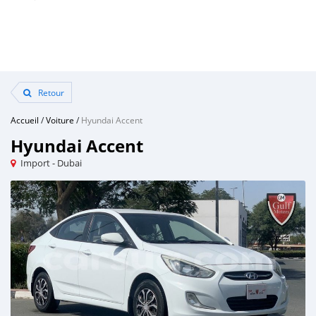
Retour
Accueil
/
Voiture
/
Hyundai Accent
Hyundai Accent
Import - Dubai