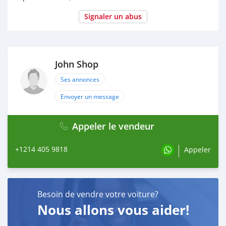
Signaler un abus
John Shop
Ses annonces
Envoyer un message
Appeler le vendeur
+1214 405 9818
Appeler
Besoin de vendre votre voiture?
Nous allons vous aider!