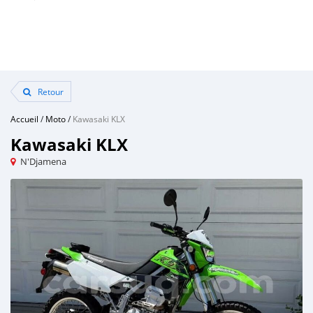
Retour
Accueil
/
Moto
/
Kawasaki KLX
Kawasaki KLX
N'Djamena