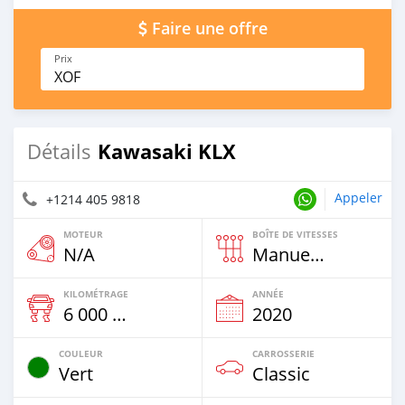
Faire une offre
Prix
XOF
Kawasaki KLX
Détails
Appeler
+1214 405 9818
MOTEUR
BOÎTE DE VITESSES
N/A
Manuelle
KILOMÉTRAGE
ANNÉE
6 000 Km
2020
COULEUR
CARROSSERIE
Vert
Classic