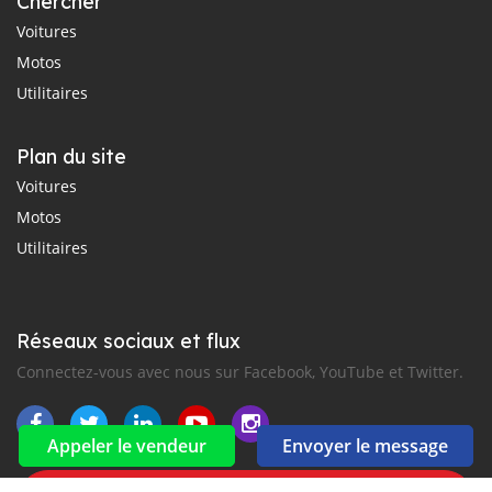
Chercher
Voitures
Motos
Utilitaires
Plan du site
Voitures
Motos
Utilitaires
Réseaux sociaux et flux
Connectez-vous avec nous sur Facebook, YouTube et Twitter.
Appeler le vendeur
Envoyer le message