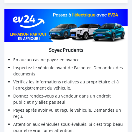
* Les sentiers étroits
* La boue et le sable léger
* Les chemins de ferme et ruraux
* La randonnée tout-terrain de loisir
Soyez Prudents
En aucun cas ne payez en avance.
Inspectez le véhicule avant de l'acheter. Demandez des
documents.
Vérifiez les informations relatives au propriétaire et à
l'enregistrement du véhicule.
Donnez rendez-vous au vendeur dans un endroit
public et n'y allez pas seul.
Payez après avoir vu et reçu le véhicule. Demandez un
reçu.
Attention aux véhicules sous-évalués. Si c'est trop beau
pour être vrai, faites attention.