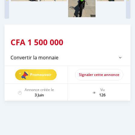
CFA
1 500 000
Convertir la monnaie
Promouvoir
Signaler cette annonce
Annonce créée le
Vu
3 Juin
126