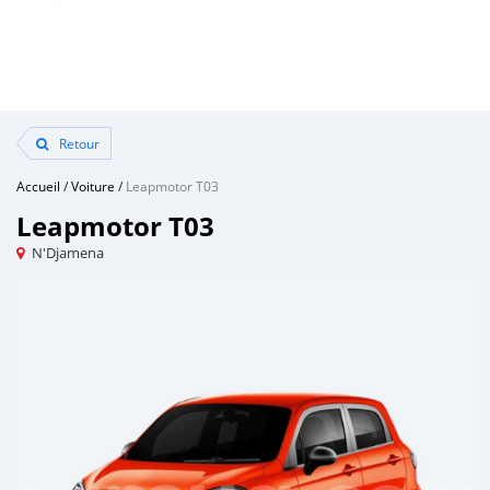
Retour
Accueil
/
Voiture
/
Leapmotor T03
Leapmotor T03
N'Djamena