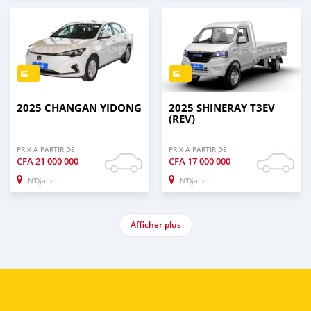
2
3
2025 CHANGAN YIDONG
2025 SHINERAY T3EV
(REV)
PRIX À PARTIR DE
PRIX À PARTIR DE
CFA
21 000 000
CFA
17 000 000
N'Djamena
N'Djamena
Afficher plus