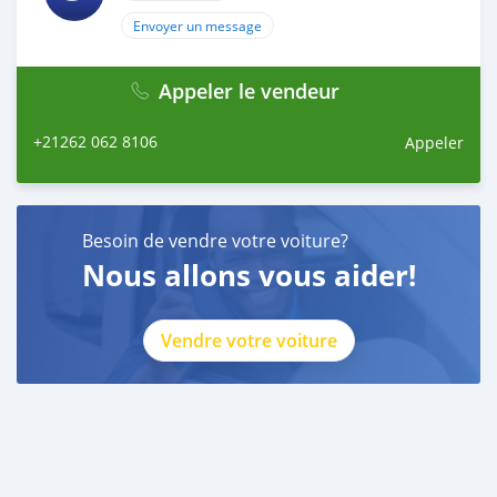
Envoyer un message
Appeler le vendeur
+21262 062 8106
Appeler
Besoin de vendre votre voiture?
Nous allons vous aider!
Vendre votre voiture