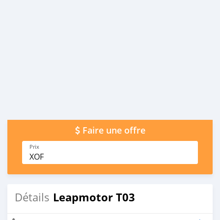
Faire une offre
Prix
XOF
Leapmotor T03
Détails