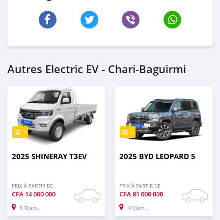
Autres Electric EV - Chari-Baguirmi
3
3
2025 SHINERAY T3EV
2025 BYD LEOPARD 5
PRIX À PARTIR DE
PRIX À PARTIR DE
CFA
14 000 000
CFA
81 000 000
N'Djamena
N'Djamena