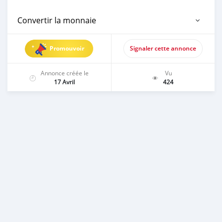
Convertir la monnaie
Promouvoir
Signaler cette annonce
Annonce créée le
Vu
17 Avril
424