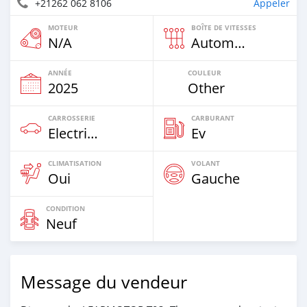
+21262 062 8106
Appeler
MOTEUR
BOÎTE DE VITESSES
N/A
Automatique
ANNÉE
COULEUR
2025
Other
CARROSSERIE
CARBURANT
Electric EV
Ev
CLIMATISATION
VOLANT
Oui
Gauche
CONDITION
Neuf
Message du vendeur