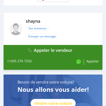
shayna
Ses annonces
Envoyer un message
Appeler le vendeur
+1435 276 7292
Appeler
Besoin de vendre votre voiture?
Nous allons vous aider!
Vendre votre voiture