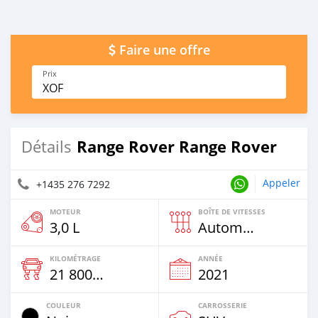
Faire une offre
Prix
XOF
Range Rover Range Rover
Détails
Appeler
+1435 276 7292
MOTEUR
BOÎTE DE VITESSES
3,0 L
Automatique
KILOMÉTRAGE
ANNÉE
21 800 Km
2021
COULEUR
CARROSSERIE