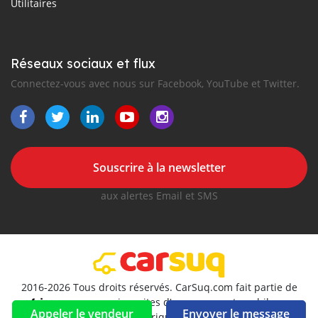
Utilitaires
Réseaux sociaux et flux
Connectez-vous avec nous sur Facebook, YouTube et Twitter.
Souscrire à la newsletter
aux alertes Email et SMS
2016-2026 Tous droits réservés. CarSuq.com fait partie de
, premiers sites d'annonces automobiles en
Appeler le vendeur
Envoyer le message
Afrique