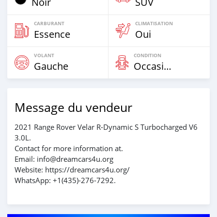
Noir
SUV
CARBURANT
CLIMATISATION
Essence
Oui
VOLANT
CONDITION
Gauche
Occasion
Message du vendeur
2021 Range Rover Velar R-Dynamic S Turbocharged V6
3.0L.
Contact for more information at.
Email: info@dreamcars4u.org
Website: https://dreamcars4u.org/
WhatsApp: +1(435)-276-7292‬.