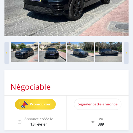
Négociable
Promouvoir
Signaler cette annonce
Annonce créée le
Vu
13 Février
389