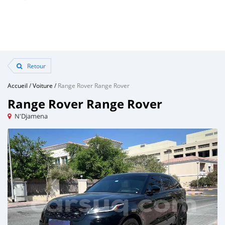
Retour
Accueil
/
Voiture
/
Range Rover Range Rover
Range Rover Range Rover
N'Djamena