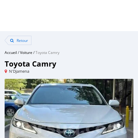
Retour
Accueil
/
Voiture
/
Toyota Camry
Toyota Camry
N'Djamena