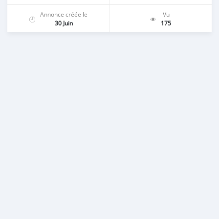
Annonce créée le
Vu
30 Juin
175