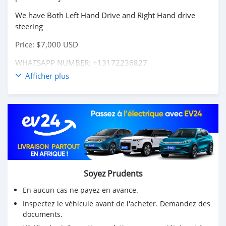
We have Both Left Hand Drive and Right Hand drive
steering
Price: $7,000 USD
WHATSAPP NUMBER: +13172236827
Afficher plus
CONTACT EMAIL: lucansachezs@hotmail.com
Soyez Prudents
En aucun cas ne payez en avance.
Inspectez le véhicule avant de l'acheter. Demandez des
documents.