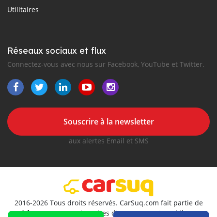
Utilitaires
Réseaux sociaux et flux
Connectez-vous avec nous sur Facebook, YouTube et Twitter.
Souscrire à la newsletter
aux alertes Email et SMS
2016-2026 Tous droits réservés. CarSuq.com fait partie de
, premiers sites d'annonces automobiles en