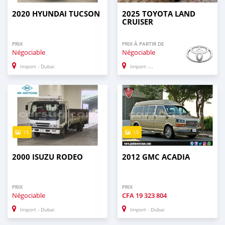
2020 HYUNDAI TUCSON
2025 TOYOTA LAND
CRUISER
PRIX
PRIX À PARTIR DE
Négociable
Négociable
Import - Dubai
Import - Dubai
15
15
2000 ISUZU RODEO
2012 GMC ACADIA
PRIX
PRIX
Négociable
CFA
19 323 804
Import - Dubai
Import - Dubai