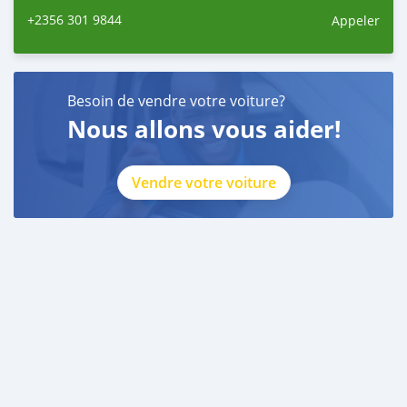
+2356 301 9844
Appeler
Besoin de vendre votre voiture?
Nous allons vous aider!
Vendre votre voiture