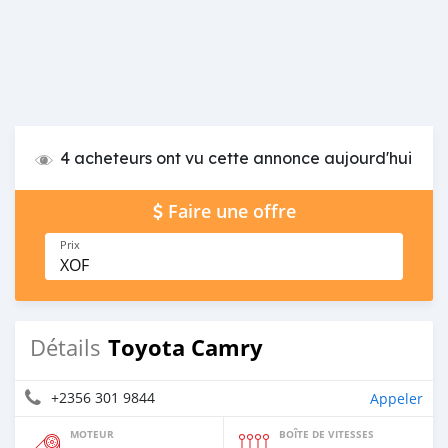
4 acheteurs ont vu cette annonce aujourd'hui
Faire une offre
Prix
XOF
Toyota Camry
Détails
+2356 301 9844
Appeler
MOTEUR
BOÎTE DE VITESSES