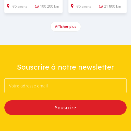
100 200 km
21 800 km
N'Djamena
N'Djamena
Afficher plus
Souscrire à notre newsletter
Souscrire