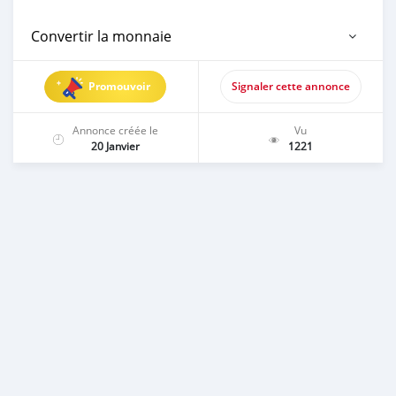
Convertir la monnaie
Promouvoir
Signaler cette annonce
Annonce créée le
Vu
20 Janvier
1221