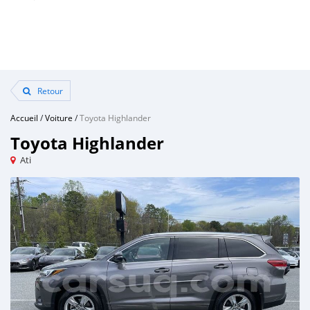
Retour
Accueil
/
Voiture
/
Toyota Highlander
Toyota Highlander
Ati