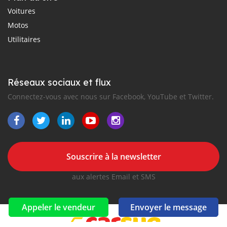
Voitures
Motos
Utilitaires
Réseaux sociaux et flux
Connectez-vous avec nous sur Facebook, YouTube et Twitter.
Souscrire à la newsletter
aux alertes Email et SMS
Appeler le vendeur
Envoyer le message