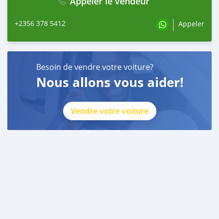
Appeler le vendeur
+2356 378 5412
Appeler
Besoin de vendre votre voiture?
Nous allons vous aider!
Vendre votre voiture