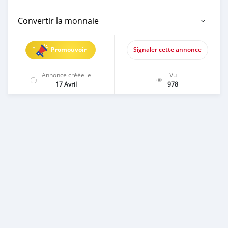
Convertir la monnaie
Promouvoir
Signaler cette annonce
Annonce créée le
Vu
17 Avril
978