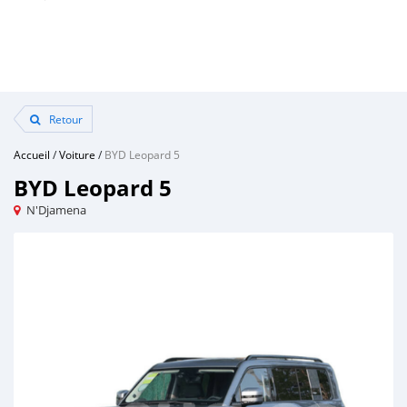
Retour
Accueil
/
Voiture
/
BYD Leopard 5
BYD Leopard 5
N'Djamena