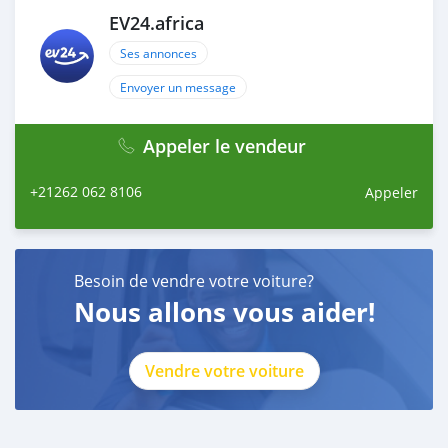
EV24.africa
Ses annonces
Envoyer un message
Appeler le vendeur
+21262 062 8106
Appeler
Besoin de vendre votre voiture?
Nous allons vous aider!
Vendre votre voiture