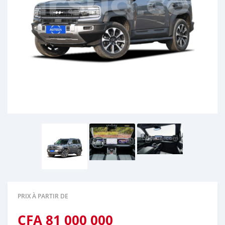
PRIX À PARTIR DE
CFA
81 000 000