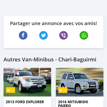
Partager une annonce avec vos amis!
Autres Van‒Minibus - Chari-Baguirmi
12
10
2013 FORD EXPLORER
2016 MITSUBISHI
PAJERO