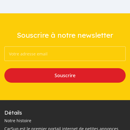
Souscrire à notre newsletter
Souscrire
Détails
Notre histoire
CarSuq est le premier portail internet de petites annonces