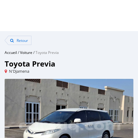
Retour
Accueil
/
Voiture
/
Toyota Previa
Toyota Previa
N'Djamena