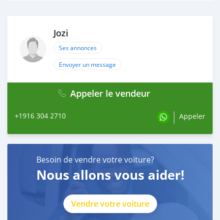
Jozi
Ses annonces
Envoyer un message
Appeler le vendeur
+1916 304 2710
Appeler
Besoin de vendre votre voiture?
Nous allons vous aider!
Vendre votre voiture