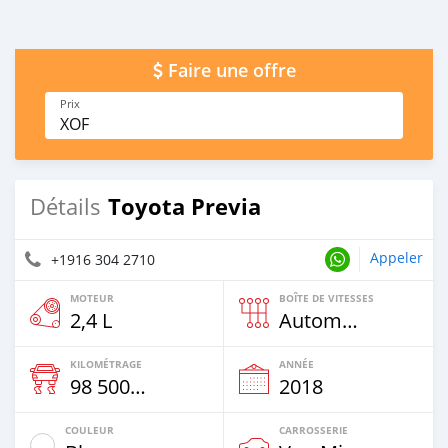
Faire une offre
Prix
XOF
Toyota Previa
Détails
Appeler
+1916 304 2710
MOTEUR
BOÎTE DE VITESSES
2,4 L
Automatique
KILOMÉTRAGE
ANNÉE
98 500 Km
2018
COULEUR
CARROSSERIE