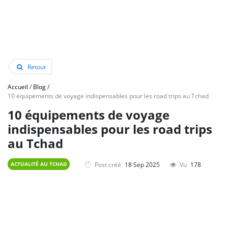
Retour
Accueil
/
Blog
/
10 équipements de voyage indispensables pour les road trips au Tchad
10 équipements de voyage
indispensables pour les road trips
au Tchad
Post créé
18 Sep 2025
Vu
178
ACTUALITÉ AU TCHAD