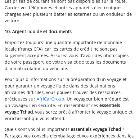
Les prises de courant ne sont pas disponibles sur la route.
Gardez vos téléphones et autres appareils électroniques
chargés avec plusieurs batteries externes ou un onduleur de
voiture.
10. Argent liquide et documents
Emportez toujours une quantité importante de monnaie
locale (francs CFA), car les cartes de crédit ne sont pas
largement acceptées. Assurez-vous d'avoir des photocopies
de votre passeport, de votre visa et de tous les documents
d'immatriculation du véhicule.
Pour plus d'informations sur la préparation d'un voyage et
pour garantir un voyage fluide dans des destinations
africaines difficiles, vous pouvez trouver des ressources
précieuses sur
AfriCarGroup
. Un voyageur bien préparé est
un voyageur en sécurité. En rassemblant ces
essentiels
voyage Tchad
, vous serez prêt à affronter le voyage unique et
enrichissant qui vous attend.
Quels sont vos plus importants
essentiels voyage Tchad
?
Partagez vos conseils d'emballage et vos expériences dans les