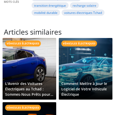
MOTS CLÉS
transition énergétique
recharge solaire
mobilité durable
voitures électriques Tchad
Articles similaires
VÉHICULES ÉLECTRIQUES
VÉHICULES ÉLECTRIQUES
L'Avenir des Voitures
Comment Mettre à Jour le
Électriques au Tchad :
Logiciel de Votre Véhicule
Sommes-Nous Prêts pour
Électrique
la Révolution Électrique ?
VÉHICULES ÉLECTRIQUES