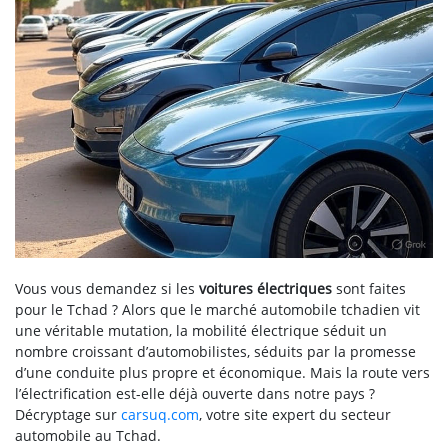
Vous vous demandez si les
voitures électriques
sont faites
pour le Tchad ? Alors que le marché automobile tchadien vit
une véritable mutation, la mobilité électrique séduit un
nombre croissant d’automobilistes, séduits par la promesse
d’une conduite plus propre et économique. Mais la route vers
l’électrification est-elle déjà ouverte dans notre pays ?
Décryptage sur
carsuq.com
, votre site expert du secteur
automobile au Tchad.