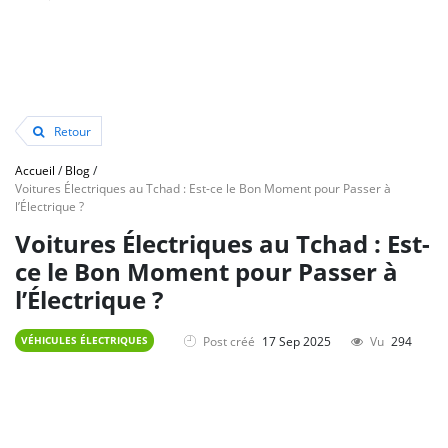
Retour
Accueil
/
Blog
/
Voitures Électriques au Tchad : Est-ce le Bon Moment pour Passer à
l’Électrique ?
Voitures Électriques au Tchad : Est-
ce le Bon Moment pour Passer à
l’Électrique ?
Post créé
17 Sep 2025
Vu
294
VÉHICULES ÉLECTRIQUES