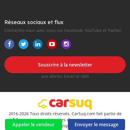
Réseaux sociaux et flux
Connectez-vous avec nous sur Facebook, YouTube et Twitter.
Souscrire à la newsletter
aux alertes Email et SMS
2016-2026 Tous droits réservés. CarSuq.com fait partie de
, premiers sites d'annonces automobiles en
Appeler le vendeur
Envoyer le message
Afrique