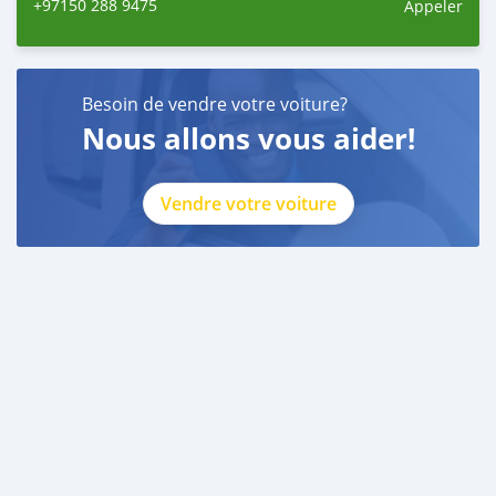
+97150 288 9475
Appeler
Besoin de vendre votre voiture?
Nous allons vous aider!
Vendre votre voiture