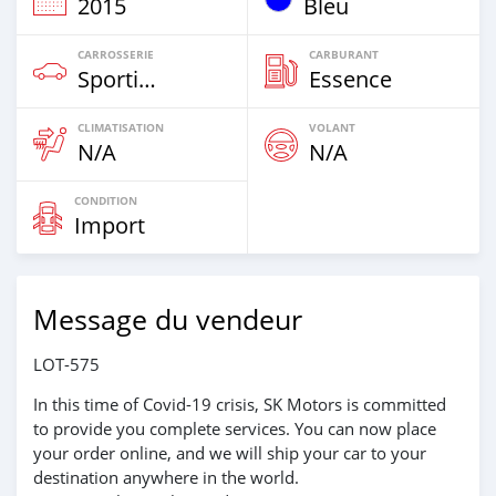
2015
Bleu
CARROSSERIE
CARBURANT
Sportive‒Coupé
Essence
CLIMATISATION
VOLANT
N/A
N/A
CONDITION
Import
Message du vendeur
LOT-575
In this time of Covid-19 crisis, SK Motors is committed
to provide you complete services. You can now place
your order online, and we will ship your car to your
destination anywhere in the world.