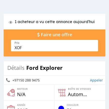
1 acheteur a vu cette annonce aujourd'hui
Faire une offre
Prix
XOF
Ford Explorer
Détails
+97150 288 9475
Appeler
MOTEUR
BOÎTE DE VITESSES
N/A
Automatique
ANNÉE
COULEUR