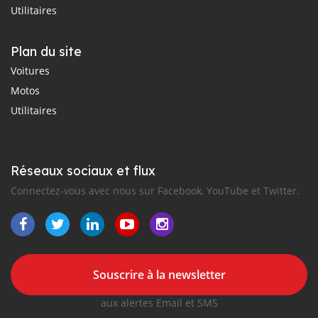
Utilitaires
Plan du site
Voitures
Motos
Utilitaires
Réseaux sociaux et flux
Connectez-vous avec nous sur Facebook, YouTube et Twitter.
Souscrire à la newsletter
aux alertes Email et SMS