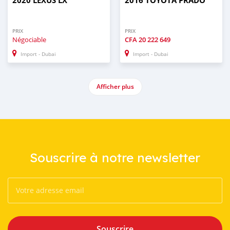
2020 LEXUS LX
2016 TOYOTA PRADO
PRIX
PRIX
Négociable
CFA
20 222 649
Import - Dubai
Import - Dubai
Afficher plus
Souscrire à notre newsletter
Souscrire