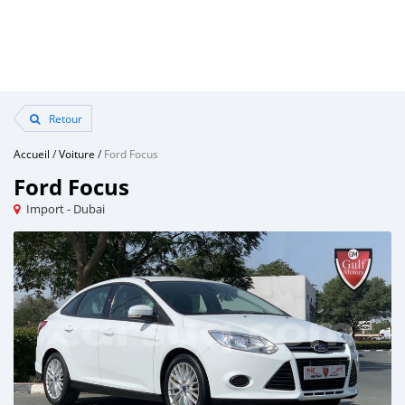
Retour
Accueil
/
Voiture
/
Ford Focus
Ford Focus
Import - Dubai