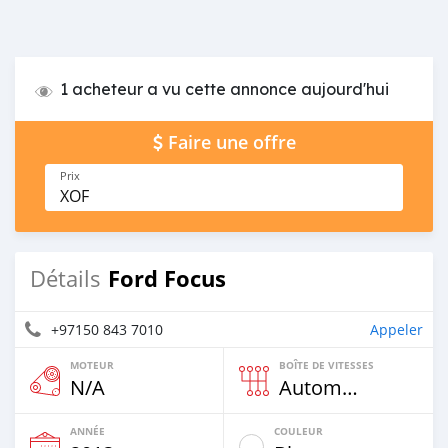
1 acheteur a vu cette annonce aujourd'hui
Faire une offre
Prix
XOF
Ford Focus
Détails
+97150 843 7010
Appeler
MOTEUR
BOÎTE DE VITESSES
N/A
Automatique
ANNÉE
COULEUR