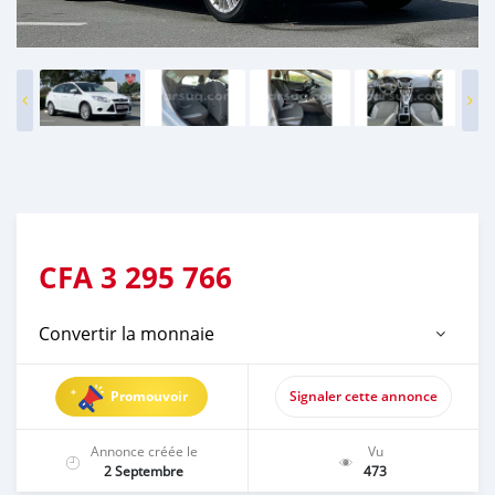
CFA
3 295 766
Convertir la monnaie
Promouvoir
Signaler cette annonce
Annonce créée le
Vu
2 Septembre
473