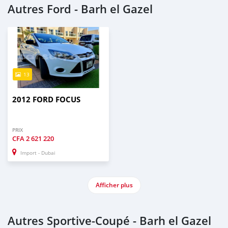
Autres Ford - Barh el Gazel
13
2012 FORD FOCUS
PRIX
CFA
2 621 220
Import - Dubai
Afficher plus
Autres Sportive‒Coupé - Barh el Gazel