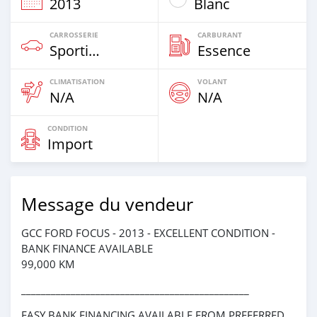
2013
Blanc
CARROSSERIE
CARBURANT
Sportive‒Coupé
Essence
CLIMATISATION
VOLANT
N/A
N/A
CONDITION
Import
Message du vendeur
GCC FORD FOCUS - 2013 - EXCELLENT CONDITION -
BANK FINANCE AVAILABLE
99,000 KM
______________________________________________
EASY BANK FINANCING AVAILABLE FROM PREFERRED