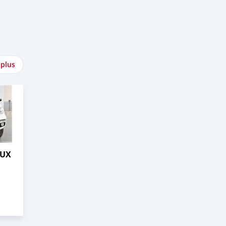
 plus
LUX