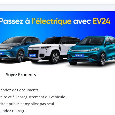
Soyez Prudents
emandez des documents.
taire et à l'enregistrement du véhicule.
it public et n'y allez pas seul.
emandez un reçu.