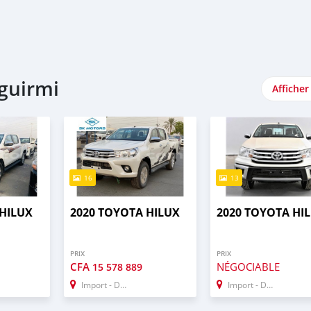
aguirmi
Afficher
16
13
 HILUX
2020 TOYOTA HILUX
2020 TOYOTA HI
PRIX
PRIX
CFA
NÉGOCIABLE
15 578 889
Import - Dubai
Import - Dubai