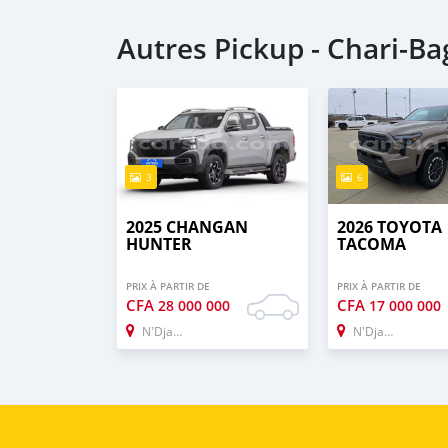
Autres Pickup - Chari-B
3
6
2025 CHANGAN
2026 TOYOTA
HUNTER
TACOMA
PRIX À PARTIR DE
PRIX À PARTIR DE
CFA
CFA
28 000 000
17 000 000
N'Djamena
N'Djamena