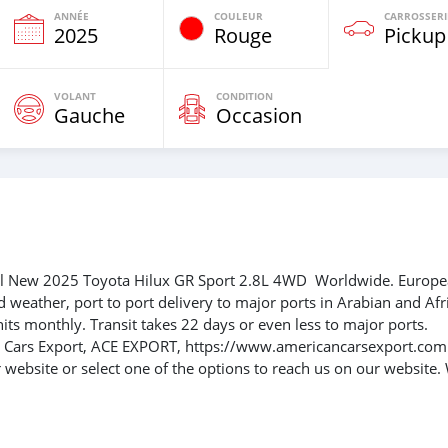
ANNÉE
COULEUR
CARROSSERI
e
2025
Rouge
Pickup
VOLANT
CONDITION
Gauche
Occasion
 All New 2025 Toyota Hilux GR Sport 2.8L 4WD Worldwide. Europ
d weather, port to port delivery to major ports in Arabian and Afr
its monthly. Transit takes 22 days or even less to major ports.
an Cars Export, ACE EXPORT, https://www.americancarsexport.com
website or select one of the options to reach us on our website.