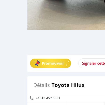
Promouvoir
Signaler cet
Toyota Hilux
Détails
+1513 452 5551