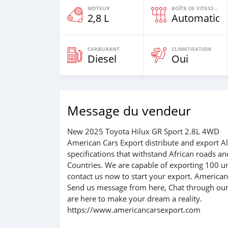
MOTEUR
BOÎTE DE VITESSES
2,8 L
Automatiqu
CARBURANT
CLIMATISATION
Diesel
Oui
Message du vendeur
New 2025 Toyota Hilux GR Sport 2.8L 4WD
American Cars Export distribute and export
specifications that withstand African roads an
Countries. We are capable of exporting 100 un
contact us now to start your export. Americ
Send us message from here, Chat through our 
are here to make your dream a reality.
https://www.americancarsexport.com