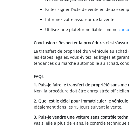
Faites signer l’acte de vente en deux exemp
Informez votre assureur de la vente
Utilisez une plateforme fiable comme
cars
Conclusion : Respecter la procédure, c’est s’assure
Le transfert de propriété d’un véhicule au Tcha
les étapes légales, vous évitez les litiges et gar
tendances du marché automobile au Tchad, cons
FAQs
1. Puis-je faire le transfert de propriété sans me
Non, la procédure doit être enregistrée officielle
2. Quel est le délai pour immatriculer le véhicu
Idéalement dans les 15 jours suivant la vente.
3. Puis-je vendre une voiture sans contrôle techn
Pas si elle a plus de 4 ans, le contrôle technique e