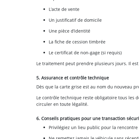
L’acte de vente
Un justificatif de domicile
Une pièce d’identité
La fiche de cession timbrée
Le certificat de non-gage (si requis)
Le traitement peut prendre plusieurs jours. Il es
5. Assurance et contrôle technique
Dès que la carte grise est au nom du nouveau pro
Le contrôle technique reste obligatoire tous les 
circuler en toute légalité.
6. Conseils pratiques pour une transaction sécur
Privilégiez un lieu public pour la rencontre
Ne remettez jamais le véhicule sans récept