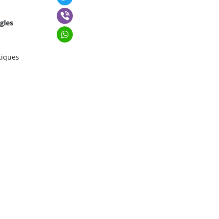
gles
tiques