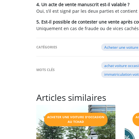
4. Un acte de vente manuscrit est-il valable ?
Oui, s’il est signé par les deux parties et contient
5. Est-il possible de contester une vente après co
Uniquement en cas de fraude ou de vices cachés
CATÉGORIES
Acheter une voiture
achat voiture occas
MOTS CLÉS
immatriculation voi
Articles similaires
ACHETER UNE VOITURE D'OCCASION
A
AU TCHAD