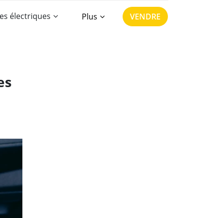
es électriques
Plus
VENDRE
es