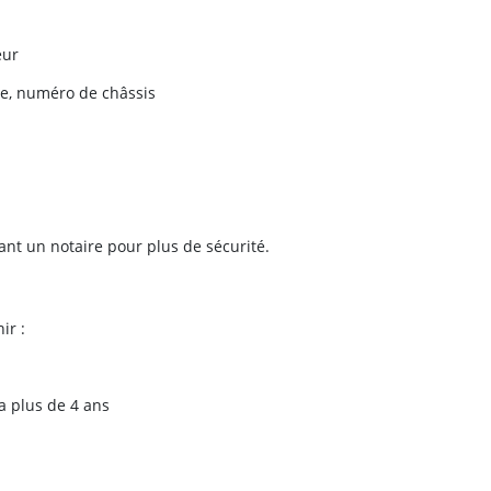
eur
ée, numéro de châssis
ant un notaire pour plus de sécurité.
ir :
 a plus de 4 ans