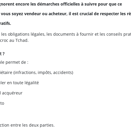
norent encore les démarches officielles à suivre pour que ce
ous soyez vendeur ou acheteur, il est crucial de respecter les rè
atifs.
les obligations légales, les documents à fournir et les conseils pra
ccroc au Tchad.
t ?
ule permet de :
étaire (infractions, impôts, accidents)
er en toute légalité
el acquéreur
uto
ction entre les deux parties.