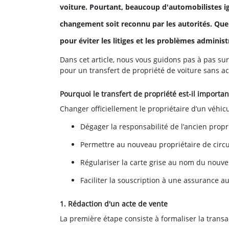
voiture. Pourtant, beaucoup d'automobilistes ig
changement soit reconnu par les autorités. Que v
pour éviter les litiges et les problèmes administr
Dans cet article, nous vous guidons pas à pas sur 
pour un transfert de propriété de voiture sans a
Pourquoi le transfert de propriété est-il importan
Changer officiellement le propriétaire d’un véhic
Dégager la responsabilité de l’ancien propri
Permettre au nouveau propriétaire de circul
Régulariser la carte grise au nom du nouv
Faciliter la souscription à une assurance a
1. Rédaction d'un acte de vente
La première étape consiste à formaliser la transa