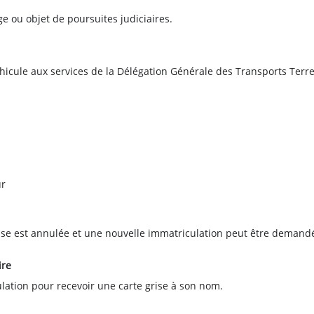
e ou objet de poursuites judiciaires.
éhicule aux services de la Délégation Générale des Transports Terr
ur
grise est annulée et une nouvelle immatriculation peut être demand
ire
lation pour recevoir une carte grise à son nom.