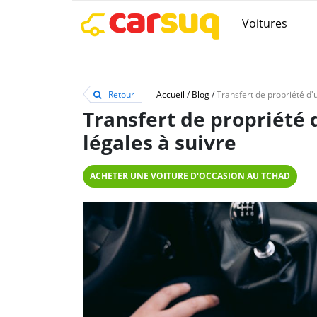
Voitures
Retour
Accueil
/
Blog
/
Transfert de propriété 
légales à suivre
ACHETER UNE VOITURE D'OCCASION AU TCHAD