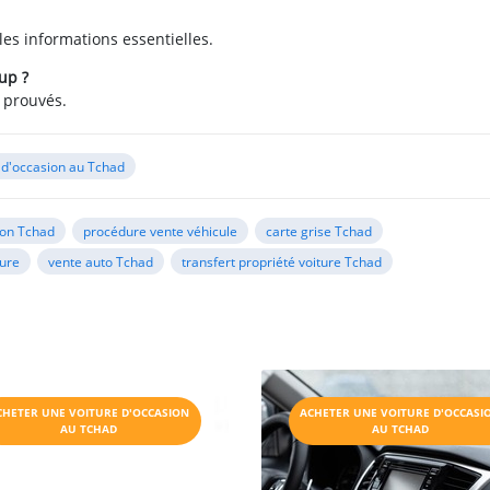
 les informations essentielles.
up ?
 prouvés.
 d'occasion au Tchad
ion Tchad
procédure vente véhicule
carte grise Tchad
ture
vente auto Tchad
transfert propriété voiture Tchad
CHETER UNE VOITURE D'OCCASION
ACHETER UNE VOITURE D'OCCASI
AU TCHAD
AU TCHAD