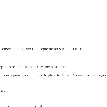
t conseillé de garder une copie de tous les documents.
priétaire, il peut souscrire une assurance.
deux ans pour les véhicules de plus de 4 ans. L’assurance est exigé
isée
ion d’un paiement intégral