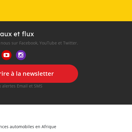
aux et flux
nous sur Facebook, YouTube et Twitter.
ire à la newsletter
 alertes Email et SMS
onces automobiles en Afrique