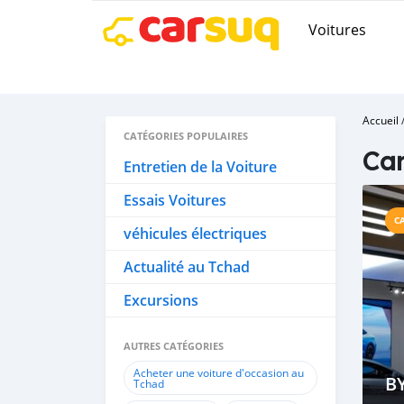
Voitures
Accueil
CATÉGORIES POPULAIRES
Car
Entretien de la Voiture
Essais Voitures
C
véhicules électriques
Actualité au Tchad
Excursions
AUTRES CATÉGORIES
Acheter une voiture d'occasion au
BY
Tchad