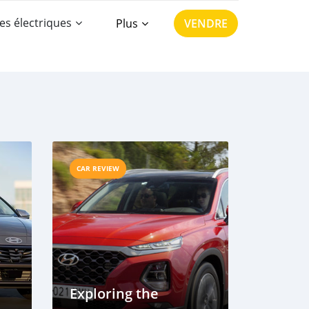
es électriques
Plus
VENDRE
CAR REVIEW
Exploring the