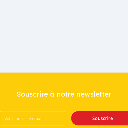
Souscrire à notre newsletter
Souscrire