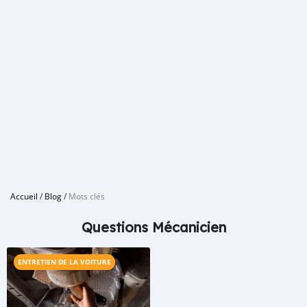
Accueil
/
Blog
/
Mots clés
Questions Mécanicien
ENTRETIEN DE LA VOITURE