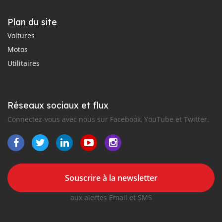
Plan du site
Voitures
Motos
Utilitaires
Réseaux sociaux et flux
Connectez-vous avec nous sur Facebook, YouTube et Twitter.
Souscrire à la newsletter
aux alertes Email et SMS