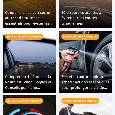
Conduire en saison sèche
10 erreurs courantes à
au Tchad : 10 conseils
éviter sur les routes
essentiels pour éviter les
tchadiennes
pannes
ENTRETIEN DE LA VOITURE
ENTRETIEN DE LA VOITURE
Comprendre le Code de la
Entretien automobile au
Route au Tchad : Règles et
Tchad : actions essentielles
Conseils pour une
pour prolonger la vie de
Conduite sans Stress
votre voiture
ENTRETIEN DE LA VOITURE
ENTRETIEN DE LA VOITURE