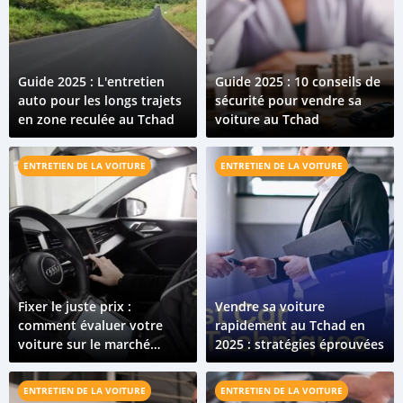
Guide 2025 : L'entretien
Guide 2025 : 10 conseils de
auto pour les longs trajets
sécurité pour vendre sa
en zone reculée au Tchad
voiture au Tchad
ENTRETIEN DE LA VOITURE
ENTRETIEN DE LA VOITURE
Fixer le juste prix :
Vendre sa voiture
comment évaluer votre
rapidement au Tchad en
voiture sur le marché
2025 : stratégies éprouvées
tchadien
ENTRETIEN DE LA VOITURE
ENTRETIEN DE LA VOITURE