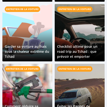
du Tchad
routes et les pistes
ENTRETIEN DE LA VOITURE
ENTRETIEN DE LA VOITURE
Garder sa voiture au frais
Checklist ultime pour un
sous la chaleur extrême du
road trip au Tchad : que
Tchad
prévoir et emporter
ENTRETIEN DE LA VOITURE
ENTRETIEN DE LA VOITURE
Comment réduire sa
Éviter les Pannes de