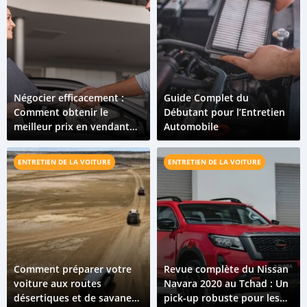
Négocier efficacement :
Guide Complet du
Comment obtenir le
Débutant pour l’Entretien
meilleur prix en vendant
Automobile
votre voiture au Tchad
ENTRETIEN DE LA VOITURE
ENTRETIEN DE LA VOITURE
Comment préparer votre
Revue complète du Nissan
voiture aux routes
Navara 2020 au Tchad : Un
désertiques et de savane
pick-up robuste pour les