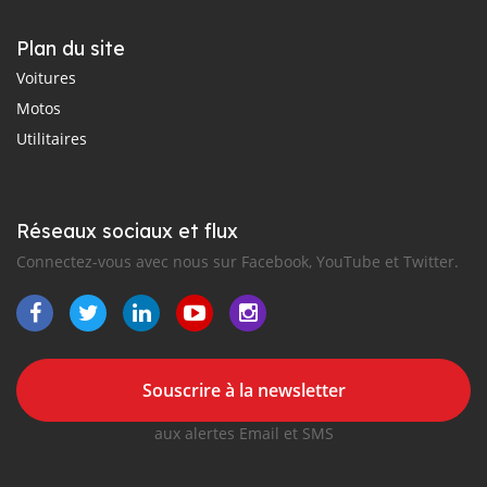
Plan du site
Voitures
Motos
Utilitaires
Réseaux sociaux et flux
Connectez-vous avec nous sur Facebook, YouTube et Twitter.
Souscrire à la newsletter
aux alertes Email et SMS