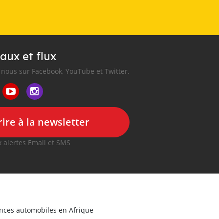
aux et flux
nous sur Facebook, YouTube et Twitter.
ire à la newsletter
 alertes Email et SMS
onces automobiles en Afrique