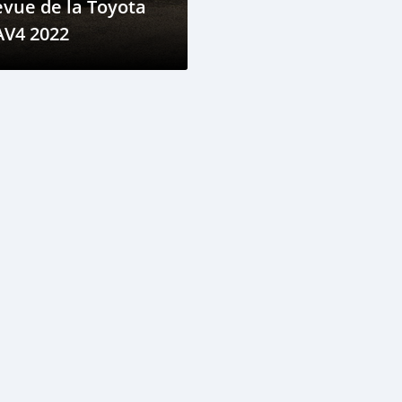
vue de la Toyota
AV4 2022