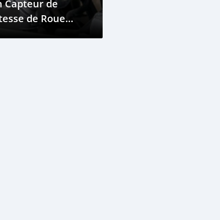
n Capteur de
tesse de Roue
éfectueux