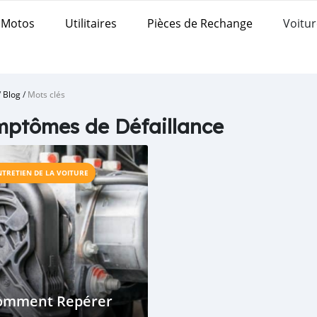
Motos
Utilitaires
Pièces de Rechange
Voitur
/
Blog
/
Mots clés
ptômes de Défaillance
NTRETIEN DE LA VOITURE
omment Repérer