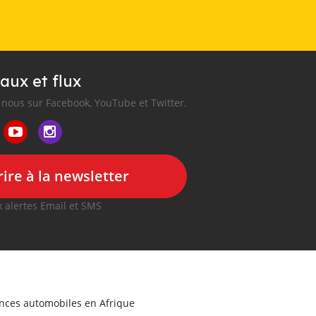
aux et flux
nous sur Facebook, YouTube et Twitter.
ire à la newsletter
 alertes Email et SMS
onces automobiles en Afrique