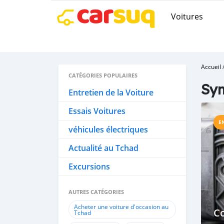
Voitures
Accueil
CATÉGORIES POPULAIRES
Sym
Entretien de la Voiture
Essais Voitures
E
véhicules électriques
Actualité au Tchad
Excursions
AUTRES CATÉGORIES
Acheter une voiture d'occasion au
C
Tchad