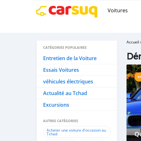
Voitures
Accueil
CATÉGORIES POPULAIRES
Dér
Entretien de la Voiture
Essais Voitures
E
véhicules électriques
Actualité au Tchad
Excursions
AUTRES CATÉGORIES
Acheter une voiture d'occasion au
Qu
Tchad