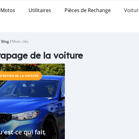
Motos
Utilitaires
Pièces de Rechange
Voitur
/
Blog
/
Mots clés
apage de la voiture
NTRETIEN DE LA VOITURE
'est-ce qui fait