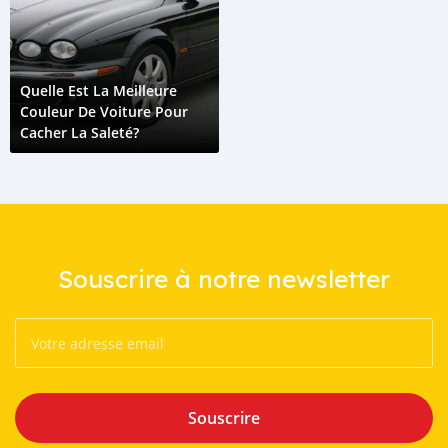
Quelle Est La Meilleure
Couleur De Voiture Pour
Cacher La Saleté?
Souscrire à notre newsletter
Souscrire