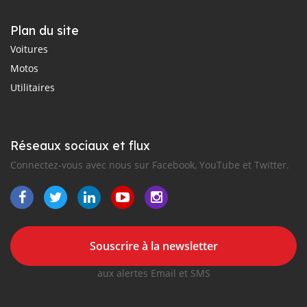
Plan du site
Voitures
Motos
Utilitaires
Réseaux sociaux et flux
Connectez-vous avec nous sur Facebook, YouTube et Twitter.
Souscrire à la newsletter
aux alertes Email et SMS