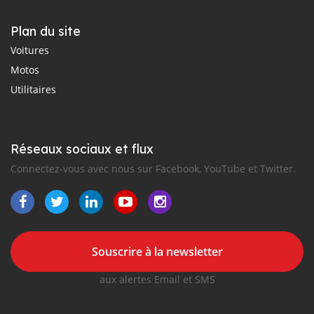
Plan du site
Voitures
Motos
Utilitaires
Réseaux sociaux et flux
Connectez-vous avec nous sur Facebook, YouTube et Twitter.
Souscrire à la newsletter
aux alertes Email et SMS