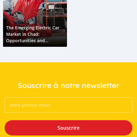
The Emerging Electric Car
Market in Chad:
Opportunities and
Challenges
Souscrire à notre newsletter
Souscrire