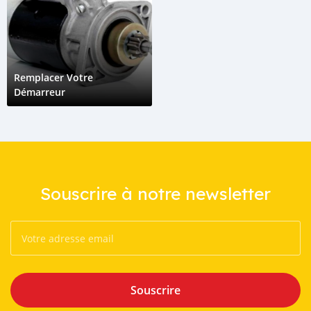
Remplacer Votre
Démarreur
Souscrire à notre newsletter
Souscrire