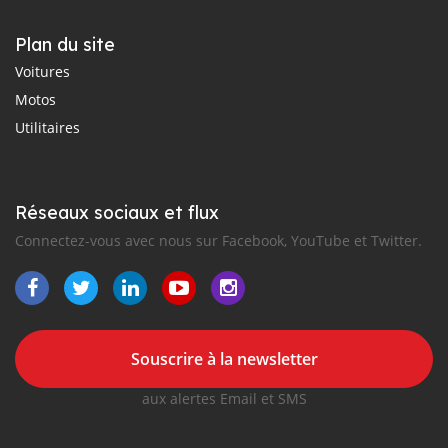
Plan du site
Voitures
Motos
Utilitaires
Réseaux sociaux et flux
Connectez-vous avec nous sur Facebook, YouTube et Twitter.
Souscrire à la newsletter
aux alertes Email et SMS