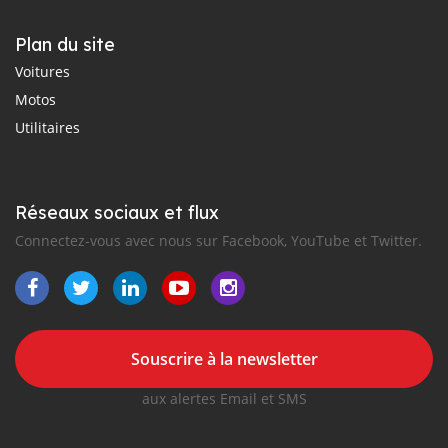
Plan du site
Voitures
Motos
Utilitaires
Réseaux sociaux et flux
Connectez-vous avec nous sur Facebook, YouTube et Twitter.
Souscrire à la newsletter
aux alertes Email et SMS