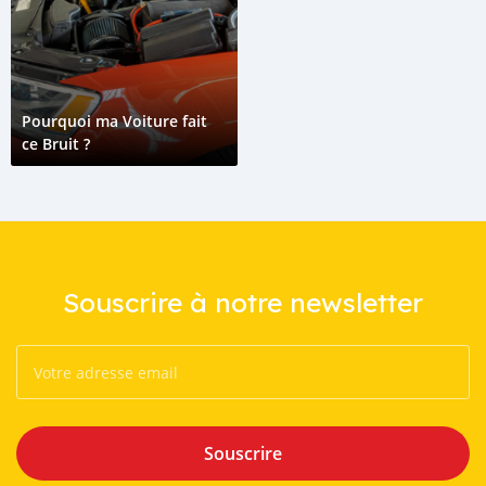
Pourquoi ma Voiture fait
ce Bruit ?
Souscrire à notre newsletter
Souscrire