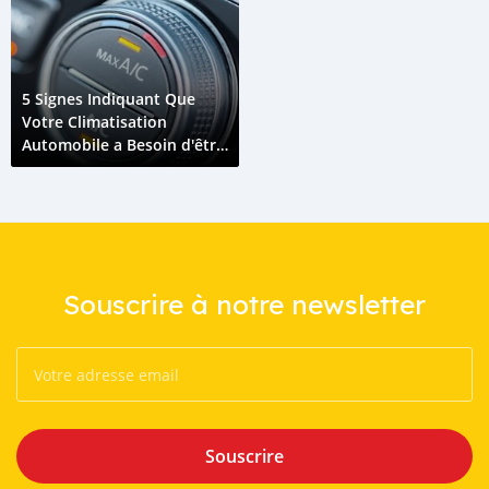
5 Signes Indiquant Que
Votre Climatisation
Automobile a Besoin d'être
Rechargée
Souscrire à notre newsletter
Souscrire