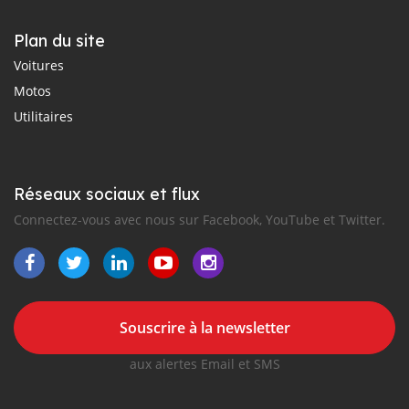
Plan du site
Voitures
Motos
Utilitaires
Réseaux sociaux et flux
Connectez-vous avec nous sur Facebook, YouTube et Twitter.
Souscrire à la newsletter
aux alertes Email et SMS