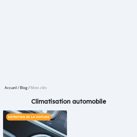
Accueil
/
Blog
/
Mots clés
Climatisation automobile
ENTRETIEN DE LA VOITURE