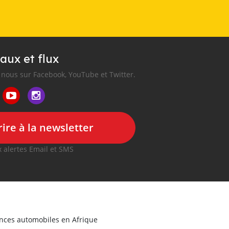
aux et flux
nous sur Facebook, YouTube et Twitter.
ire à la newsletter
 alertes Email et SMS
onces automobiles en Afrique