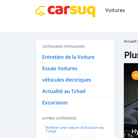
Voitures
Accueil
CATÉGORIES POPULAIRES
Plu
Entretien de la Voiture
Essais Voitures
E
véhicules électriques
Actualité au Tchad
Excursions
AUTRES CATÉGORIES
Acheter une voiture d'occasion au
Hy
Tchad