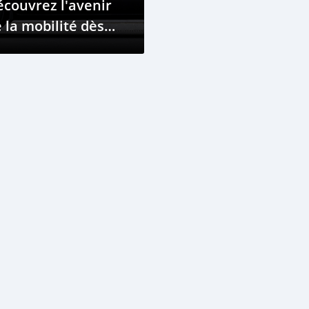
couvrez l'avenir
 la mobilité dès
jourd'hui.