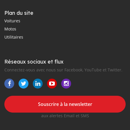
Plan du site
Voitures
Motos
Utilitaires
Réseaux sociaux et flux
Connectez-vous avec nous sur Facebook, YouTube et Twitter.
Souscrire à la newsletter
aux alertes Email et SMS