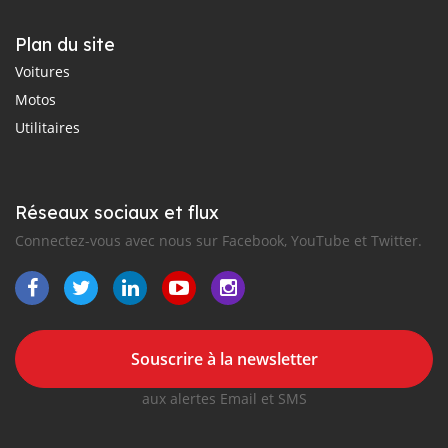
Plan du site
Voitures
Motos
Utilitaires
Réseaux sociaux et flux
Connectez-vous avec nous sur Facebook, YouTube et Twitter.
Souscrire à la newsletter
aux alertes Email et SMS