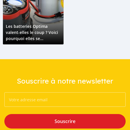
Les batteries Optima
valent-elles le coup ? Voici
pourquoi elles se
démarquent
Souscrire à notre newsletter
Souscrire