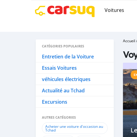
Voitures
Accueil
CATÉGORIES POPULAIRES
Vo
Entretien de la Voiture
Essais Voitures
E
véhicules électriques
Actualité au Tchad
Excursions
AUTRES CATÉGORIES
Acheter une voiture d'occasion au
Le
Tchad