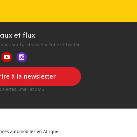
aux et flux
nous sur Facebook, YouTube et Twitter.
ire à la newsletter
 alertes Email et SMS
onces automobiles en Afrique