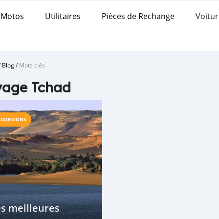
Motos
Utilitaires
Pièces de Rechange
Voitur
/
Blog
/
Mots clés
yage Tchad
XCURSIONS
s meilleures