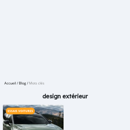
Accueil
/
Blog
/
Mots clés
design extérieur
ESSAIS VOITURES