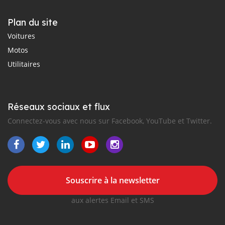
Plan du site
Voitures
Motos
Utilitaires
Réseaux sociaux et flux
Connectez-vous avec nous sur Facebook, YouTube et Twitter.
Souscrire à la newsletter
aux alertes Email et SMS