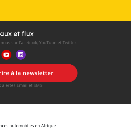
aux et flux
nous sur Facebook, YouTube et Twitter.
ire à la newsletter
 alertes Email et SMS
onces automobiles en Afrique