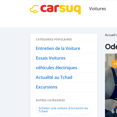
Voitures
Accueil
CATÉGORIES POPULAIRES
Ode
Entretien de la Voiture
Essais Voitures
E
véhicules électriques
Actualité au Tchad
Excursions
AUTRES CATÉGORIES
Acheter une voiture d'occasion au
6 
Tchad