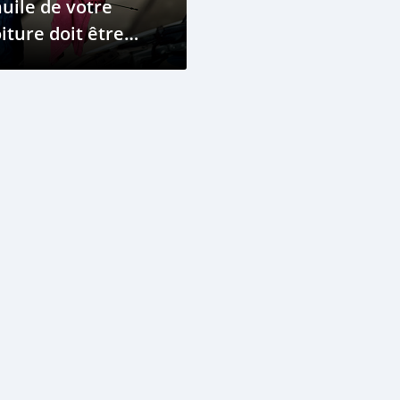
huile de votre
iture doit être
hangée