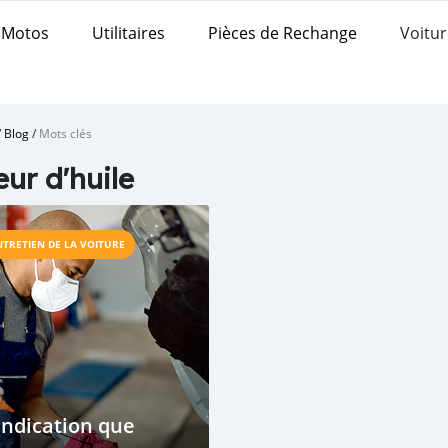
Motos
Utilitaires
Pièces de Rechange
Voitur
/
Blog
/
Mots clés
ur d'huile
NTRETIEN DE LA VOITURE
indication que