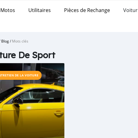
Motos
Utilitaires
Pièces de Rechange
Voitur
/
Blog
/
Mots clés
ture De Sport
NTRETIEN DE LA VOITURE