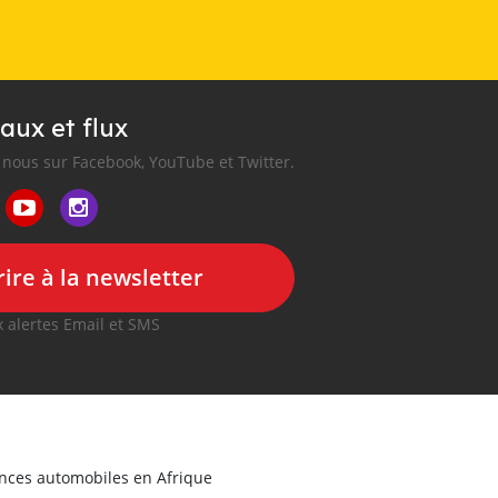
aux et flux
nous sur Facebook, YouTube et Twitter.
ire à la newsletter
 alertes Email et SMS
onces automobiles en Afrique