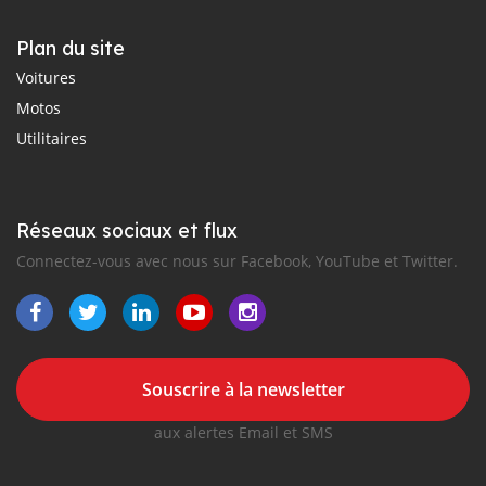
Plan du site
Voitures
Motos
Utilitaires
Réseaux sociaux et flux
Connectez-vous avec nous sur Facebook, YouTube et Twitter.
Souscrire à la newsletter
aux alertes Email et SMS