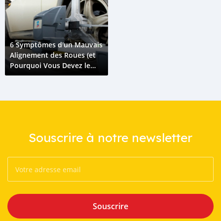
6 Symptômes d'un Mauvais
Alignement des Roues (et
Pourquoi Vous Devez le
Réparer Immédiatement)
Souscrire à notre newsletter
Souscrire