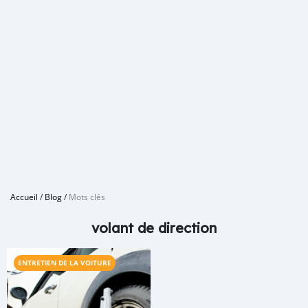
Accueil
/
Blog
/
Mots clés
volant de direction
ENTRETIEN DE LA VOITURE