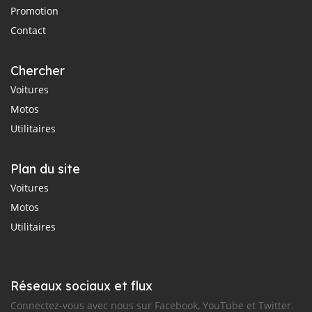
Promotion
Contact
Chercher
Voitures
Motos
Utilitaires
Plan du site
Voitures
Motos
Utilitaires
Réseaux sociaux et flux
Connectez-vous avec nous sur Facebook, YouTube et Twitter.