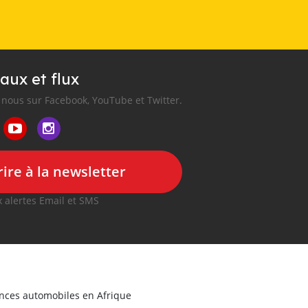
aux et flux
nous sur Facebook, YouTube et Twitter.
ire à la newsletter
 alertes Email et SMS
onces automobiles en Afrique