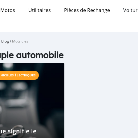
Motos
Utilitaires
Pièces de Rechange
Voitur
/
Blog
/
Mots clés
ple automobile
ÉHICULES ÉLECTRIQUES
e signifie le