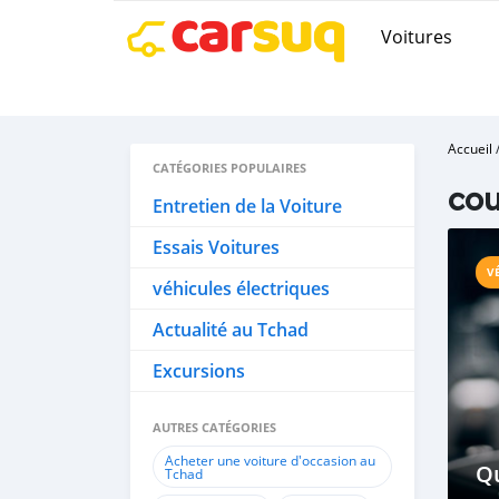
Voitures
Accueil
CATÉGORIES POPULAIRES
cou
Entretien de la Voiture
Essais Voitures
V
véhicules électriques
Actualité au Tchad
Excursions
AUTRES CATÉGORIES
Acheter une voiture d'occasion au
Qu
Tchad